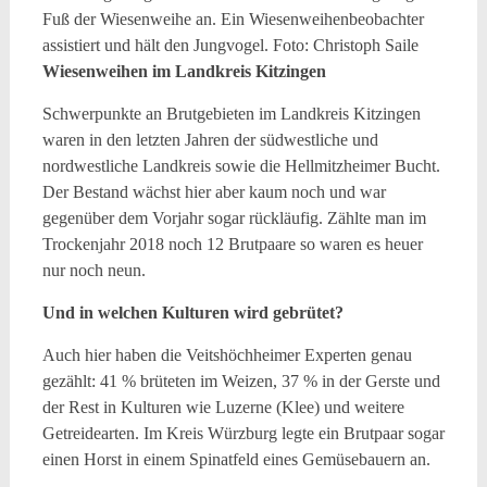
Fuß der Wiesenweihe an. Ein Wiesenweihenbeobachter
assistiert und hält den Jungvogel. Foto: Christoph Saile
Wiesenweihen im Landkreis Kitzingen
Schwerpunkte an Brutgebieten im Landkreis Kitzingen
waren in den letzten Jahren der südwestliche und
nordwestliche Landkreis sowie die Hellmitzheimer Bucht.
Der Bestand wächst hier aber kaum noch und war
gegenüber dem Vorjahr sogar rückläufig. Zählte man im
Trockenjahr 2018 noch 12 Brutpaare so waren es heuer
nur noch neun.
Und in welchen Kulturen wird gebrütet?
Auch hier haben die Veitshöchheimer Experten genau
gezählt: 41 % brüteten im Weizen, 37 % in der Gerste und
der Rest in Kulturen wie Luzerne (Klee) und weitere
Getreidearten. Im Kreis Würzburg legte ein Brutpaar sogar
einen Horst in einem Spinatfeld eines Gemüsebauern an.