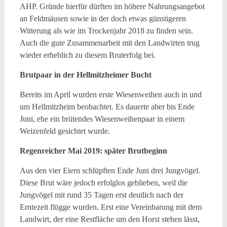
AHP. Gründe hierfür dürften im höhere Nahrungsangebot
an Feldmäusen sowie in der doch etwas günstigeren
Witterung als wie im Trockenjahr 2018 zu finden sein.
Auch die gute Zusammenarbeit mit den Landwirten trug
wieder erheblich zu diesem Bruterfolg bei.
Brutpaar in der Hellmitzheimer Bucht
Bereits im April wurden erste Wiesenweihen auch in und
um Hellmitzheim beobachtet. Es dauerte aber bis Ende
Juni, ehe ein brütendes Wiesenweihenpaar in einem
Weizenfeld gesichtet wurde.
Regenreicher Mai 2019: später Brutbeginn
Aus den vier Eiern schlüpften Ende Juni drei Jungvögel.
Diese Brut wäre jedoch erfolglos geblieben, weil die
Jungvögel mit rund 35 Tagen erst deutlich nach der
Erntezeit flügge wurden. Erst eine Vereinbarung mit dem
Landwirt, der eine Restfläche um den Horst stehen lässt,