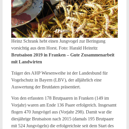
Heinz Schrank hebt einen Jungvogel zur Beringung
vorsichtig aus dem Horst. Foto: Harald Heinritz
Brutsaison 2019 in Franken – Gute Zusammenarbeit
mit Landwirten
Träger des AHP Wiesenweihe ist der Landesbund für
Vogelschutz in Bayern (LBV), der alljährlich eine
Auswertung der Brutdaten präsentiert.
Von den erfassten 178 Brutpaaren in Franken (149 im
Vorjahr) waren am Ende 136 Paare erfolgreich. Insgesamt
flogen 470 Jungvögel aus (Vorjahr 298). Damit war die
diesjährige Brutsaison nach 2015 (damals 195 Brutpaare
mit 524 Jungvögeln) die erfolgreichste seit dem Start des