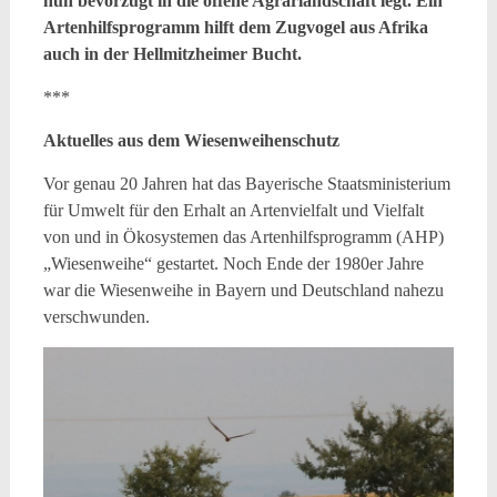
nun bevorzugt in die offene Agrarlandschaft legt. Ein
Artenhilfsprogramm hilft dem Zugvogel aus Afrika
auch in der Hellmitzheimer Bucht.
***
Aktuelles aus dem Wiesenweihenschutz
Vor genau 20 Jahren hat das Bayerische Staatsministerium
für Umwelt für den Erhalt an Artenvielfalt und Vielfalt
von und in Ökosystemen das Artenhilfsprogramm (AHP)
„Wiesenweihe“ gestartet. Noch Ende der 1980er Jahre
war die Wiesenweihe in Bayern und Deutschland nahezu
verschwunden.