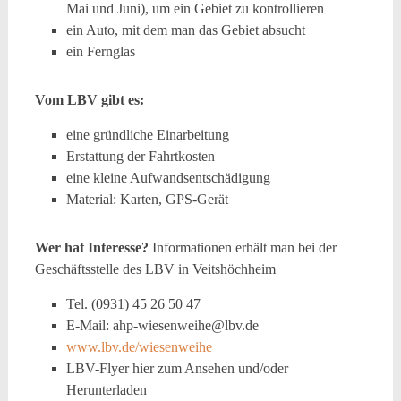
Mai und Juni), um ein Gebiet zu kontrollieren
ein Auto, mit dem man das Gebiet absucht
ein Fernglas
Vom LBV gibt es:
eine gründliche Einarbeitung
Erstattung der Fahrtkosten
eine kleine Aufwandsentschädigung
Material: Karten, GPS-Gerät
Wer hat Interesse?
Informationen erhält man bei der
Geschäftsstelle des LBV in Veitshöchheim
Tel. (0931) 45 26 50 47
E-Mail: ahp-wiesenweihe@lbv.de
www.lbv.de/wiesenweihe
LBV-Flyer hier zum Ansehen und/oder
Herunterladen