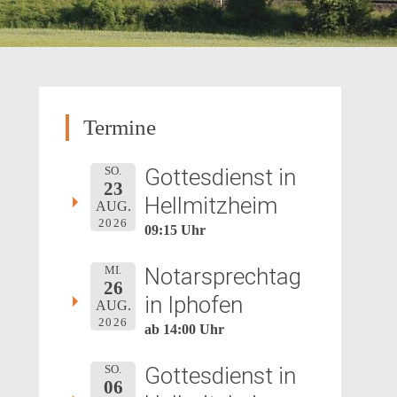
Termine
Gottesdienst in
SO.
23
Hellmitzheim
AUG.
2026
09:15 Uhr
Notarsprechtag
MI.
26
in Iphofen
AUG.
2026
ab 14:00 Uhr
Gottesdienst in
SO.
06