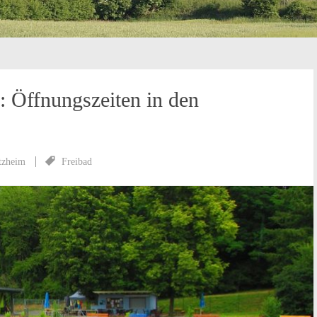
: Öffnungszeiten in den
tzheim
Freibad