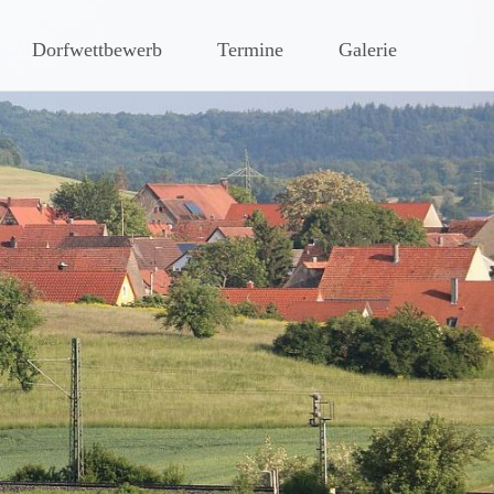
hen Steigerwaldes
Dorfwettbewerb
Termine
Galerie