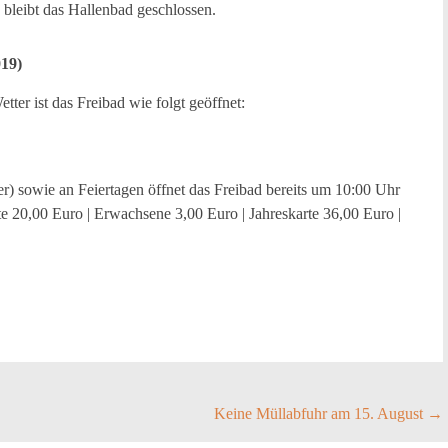
 bleibt das Hallenbad geschlossen.
19)
er ist das Freibad wie folgt geöffnet:
r) sowie an Feiertagen öffnet das Freibad bereits um 10:00 Uhr
rte 20,00 Euro | Erwachsene 3,00 Euro | Jahreskarte 36,00 Euro |
Keine Müllabfuhr am 15. August
→