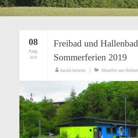
08
Freibad und Hallenbad
Aug.
Sommerferien 2019
2019
harald.heinritz
Aktuelles aus Hellmi