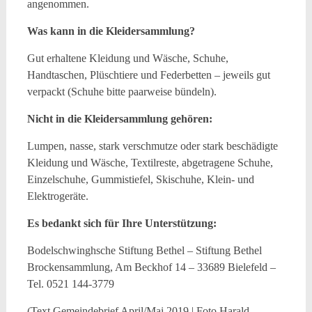
angenommen.
Was kann in die Kleidersammlung?
Gut erhaltene Kleidung und Wäsche, Schuhe,
Handtaschen, Plüschtiere und Federbetten – jeweils gut
verpackt (Schuhe bitte paarweise bündeln).
Nicht in die Kleidersammlung gehören:
Lumpen, nasse, stark verschmutze oder stark beschädigte
Kleidung und Wäsche, Textilreste, abgetragene Schuhe,
Einzelschuhe, Gummistiefel, Skischuhe, Klein- und
Elektrogeräte.
Es bedankt sich für Ihre Unterstützung:
Bodelschwinghsche Stiftung Bethel – Stiftung Bethel
Brockensammlung, Am Beckhof 14 – 33689 Bielefeld –
Tel. 0521 144-3779
(Text Gemeindebrief April/Mai 2019 | Foto Harald