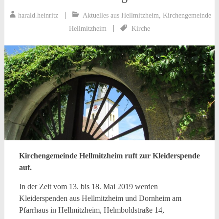
harald.heinritz
Aktuelles aus Hellmitzheim
,
Kirchengemeinde
Hellmitzheim
Kirche
Kirchengemeinde Hellmitzheim ruft zur Kleiderspende
auf.
In der Zeit vom 13. bis 18. Mai 2019 werden
Kleiderspenden aus Hellmitzheim und Dornheim am
Pfarrhaus in Hellmitzheim, Helmboldstraße 14,