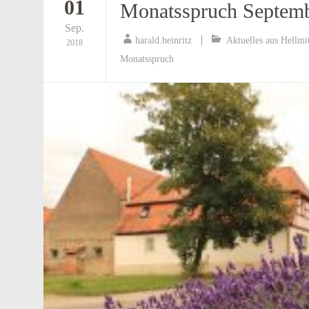
01
Monatsspruch Septemb
Sep.
harald.heinritz
Aktuelles aus Hellmi
2018
Monatsspruch