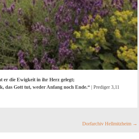
t er die Ewigkeit in ihr Herz gelegt;
k, das Gott tut, weder Anfang noch Ende.“
| Prediger 3,11
Dorfarchiv Hellmitzheim
→