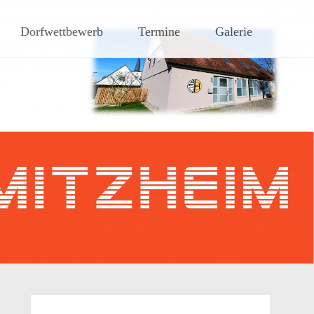
hen Steigerwaldes
Dorfwettbewerb
Termine
Galerie