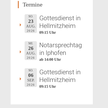
Termine
Gottesdienst in
SO.
23
Hellmitzheim
AUG.
2026
09:15 Uhr
Notarsprechtag
MI.
26
in Iphofen
AUG.
2026
ab 14:00 Uhr
Gottesdienst in
SO.
06
Hellmitzheim
SEP.
2026
09:15 Uhr