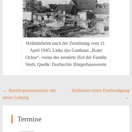
Hellmitzheim nach der Zerstörung vom 11.
April 1945; Links das Gasthaus „Roter
Ochse“, vorne der zerstörte Hof der Familie
Veeh; Quelle: Dorfarchiv Bürgerhausverein
Post
←
Bezirksposaunenchor mit
Hellmines erster Dorfrundgang
neuer Leitung
→
navigation
Termine