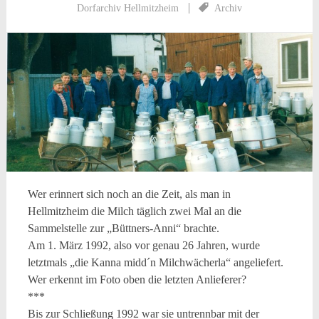
Dorfarchiv Hellmitzheim
Archiv
Wer erinnert sich noch an die Zeit, als man in
Hellmitzheim die Milch täglich zwei Mal an die
Sammelstelle zur „Büttners-Anni“ brachte.
Am 1. März 1992, also vor genau 26 Jahren, wurde
letztmals „die Kanna midd´n Milchwächerla“ angeliefert.
Wer erkennt im Foto oben die letzten Anlieferer?
***
Bis zur Schließung 1992 war sie untrennbar mit der