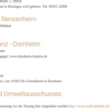
thaus 1. Stock
t in Kitzingen wird gebeten: Tel. 09321 22000
 - Nenzenheim
ehrhaus
anz - Dornheim
aus
tsgeger; www.dornheim-franken.de
im
ern | um 10:00 Uhr Gottesdienst in Dornheim
nd Umweltausschusses
nnerstag vor der Sitzung hier eingesehen werden
https://www.stadt-iphofen.de/