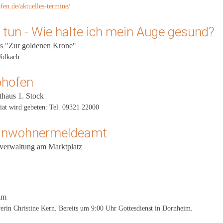
fen.de/aktuelles-termine/
tun - Wie halte ich mein Auge gesund?
us "Zur goldenen Krone"
Volkach
phofen
thaus 1. Stock
at wird gebeten: Tel. 09321 22000
Einwohnermeldeamt
tverwaltung am Marktplatz
im
rerin Christine Kern. Bereits um 9:00 Uhr Gottesdienst in Dornheim.