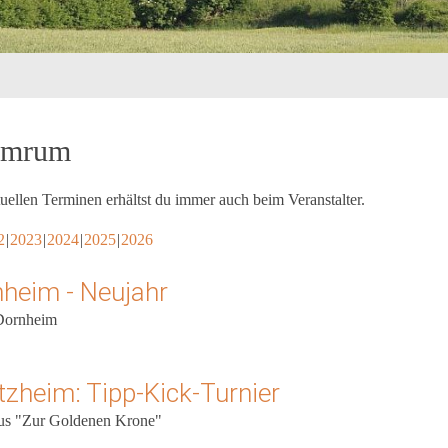
rumrum
tuellen Terminen erhältst du immer auch beim Veranstalter.
2
2023
2024
2025
2026
nheim - Neujahr
 Dornheim
zheim: Tipp-Kick-Turnier
aus "Zur Goldenen Krone"