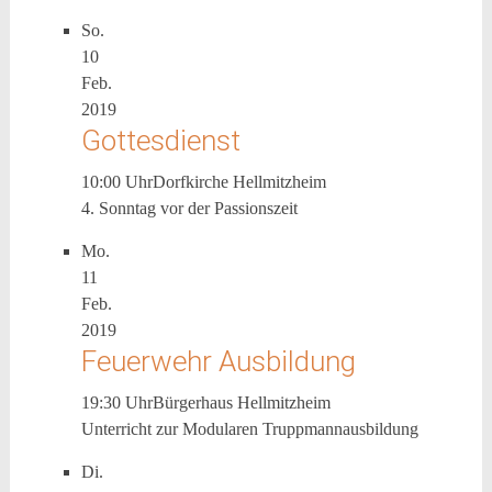
So.
10
Feb.
2019
Gottesdienst
10:00 Uhr
Dorfkirche Hellmitzheim
4. Sonntag vor der Passionszeit
Mo.
11
Feb.
2019
Feuerwehr Ausbildung
19:30 Uhr
Bürgerhaus Hellmitzheim
Unterricht zur Modularen Truppmannausbildung
Di.