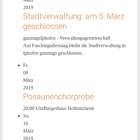
2019
Stadtverwaltung: am 5. März
geschlossen
ganztags
Iphofen - Verwaltungsgemeinschaft
Am Faschingsdienstag bleibt die Stadtverwaltung in
Iphofen ganztags geschlossen.
Fr.
08
März
2019
Posaunenchorprobe
20:00 Uhr
Bürgerhaus Hellmitzheim
So.
10
März
2019