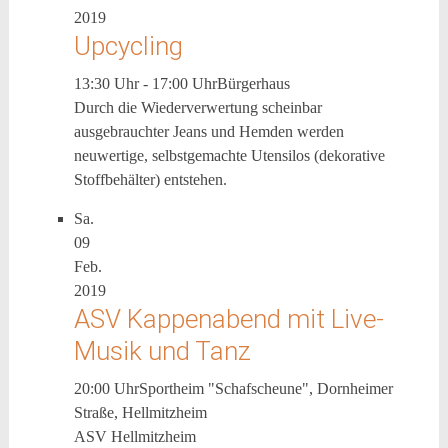
2019
Upcycling
13:30 Uhr - 17:00 Uhr
Bürgerhaus
Durch die Wiederverwertung scheinbar
ausgebrauchter Jeans und Hemden werden
neuwertige, selbstgemachte Utensilos (dekorative
Stoffbehälter) entstehen.
Sa.
09
Feb.
2019
ASV Kappenabend mit Live-
Musik und Tanz
20:00 Uhr
Sportheim "Schafscheune", Dornheimer
Straße, Hellmitzheim
ASV Hellmitzheim