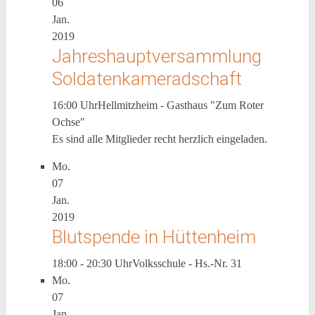
06
Jan.
2019
Jahreshauptversammlung
Soldatenkameradschaft
16:00 Uhr
Hellmitzheim - Gasthaus "Zum Roter
Ochse"
Es sind alle Mitglieder recht herzlich eingeladen.
Mo.
07
Jan.
2019
Blutspende in Hüttenheim
18:00 - 20:30 Uhr
Volksschule - Hs.-Nr. 31
Mo.
07
Jan.