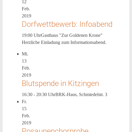
12
Feb.
2019
Dorfwettbewerb: Infoabend
19:00 Uhr
Gasthaus "Zur Goldenen Krone"
Herzliche Einladung zum Informationsabend.
Mi.
13
Feb.
2019
Blutspende in Kitzingen
16:30 - 20:30 Uhr
BRK-Haus, Schmiedelstr. 3
Fr.
15
Feb.
2019
Posaunenchorprobe