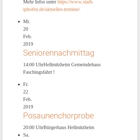
Mehr Infos unter
https://www.stadt-
iphofen.de/aktuelles-termine/
Mi.
20
Feb.
2019
Seniorennachmittag
14:00 Uhr
Hellmitzheim Gemeindehaus
Faschingsfahrt !
Fr.
22
Feb.
2019
Posaunenchorprobe
20:00 Uhr
Bürgerhaus Hellmitzheim
Sa.