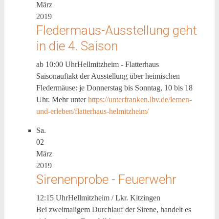
März
2019
Fledermaus-Ausstellung geht
in die 4. Saison
ab 10:00 Uhr
Hellmitzheim - Flatterhaus
Saisonauftakt der Ausstellung über heimischen
Fledermäuse: je Donnerstag bis Sonntag, 10 bis 18
Uhr. Mehr unter
https://unterfranken.lbv.de/lernen-
und-erleben/flatterhaus-helmitzheim/
Sa.
02
März
2019
Sirenenprobe - Feuerwehr
12:15 Uhr
Hellmitzheim / Lkr. Kitzingen
Bei zweimaligem Durchlauf der Sirene, handelt es