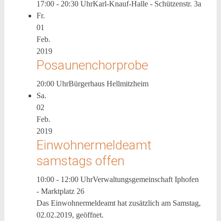
17:00 - 20:30 Uhr
Karl-Knauf-Halle - Schützenstr. 3a
Fr.
01
Feb.
2019
Posaunenchorprobe
20:00 Uhr
Bürgerhaus Hellmitzheim
Sa.
02
Feb.
2019
Einwohnermeldeamt
samstags offen
10:00 - 12:00 Uhr
Verwaltungsgemeinschaft Iphofen
- Marktplatz 26
Das Einwohnermeldeamt hat zusätzlich am Samstag,
02.02.2019, geöffnet.