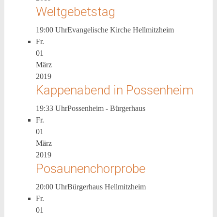
Weltgebetstag
19:00 Uhr
Evangelische Kirche Hellmitzheim
Fr.
01
März
2019
Kappenabend in Possenheim
19:33 Uhr
Possenheim - Bürgerhaus
Fr.
01
März
2019
Posaunenchorprobe
20:00 Uhr
Bürgerhaus Hellmitzheim
Fr.
01