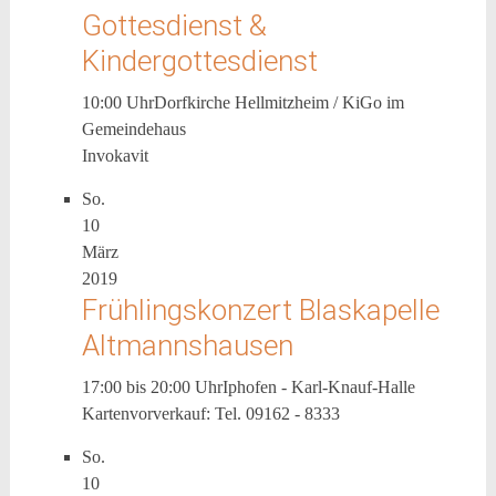
Gottesdienst &
Kindergottesdienst
10:00 Uhr
Dorfkirche Hellmitzheim / KiGo im
Gemeindehaus
Invokavit
So.
10
März
2019
Frühlingskonzert Blaskapelle
Altmannshausen
17:00 bis 20:00 Uhr
Iphofen - Karl-Knauf-Halle
Kartenvorverkauf: Tel. 09162 - 8333
So.
10