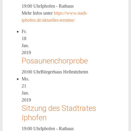
19:00 Uhr
Iphofen - Rathaus
Mehr Infos unter
https://www.stadt-
iphofen.de/aktuelles-termine/
Fr.
18
Jan.
2019
Posaunenchorprobe
20:00 Uhr
Bürgerhaus Hellmitzheim
Mo.
21
Jan.
2019
Sitzung des Stadtrates
Iphofen
19:00 Uhr
Iphofen - Rathaus