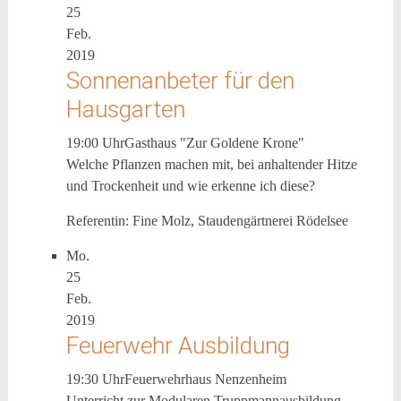
25
Feb.
2019
Sonnenanbeter für den
Hausgarten
19:00 Uhr
Gasthaus "Zur Goldene Krone"
Welche Pflanzen machen mit, bei anhaltender Hitze
und Trockenheit und wie erkenne ich diese?
Referentin: Fine Molz, Staudengärtnerei Rödelsee
Mo.
25
Feb.
2019
Feuerwehr Ausbildung
19:30 Uhr
Feuerwehrhaus Nenzenheim
Unterricht zur Modularen Truppmannausbildung