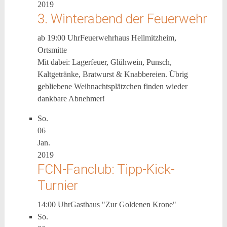
2019
3. Winterabend der Feuerwehr
ab 19:00 Uhr
Feuerwehrhaus Hellmitzheim,
Ortsmitte
Mit dabei: Lagerfeuer, Glühwein, Punsch,
Kaltgetränke, Bratwurst & Knabbereien. Übrig
gebliebene Weihnachtsplätzchen finden wieder
dankbare Abnehmer!
So.
06
Jan.
2019
FCN-Fanclub: Tipp-Kick-
Turnier
14:00 Uhr
Gasthaus "Zur Goldenen Krone"
So.