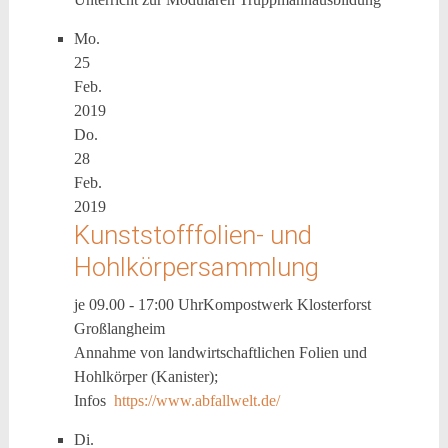
Mo.
25
Feb.
2019
Do.
28
Feb.
2019
Kunststofffolien- und
Hohlkörpersammlung
je 09.00 - 17:00 Uhr
Kompostwerk Klosterforst
Großlangheim
Annahme von landwirtschaftlichen Folien und
Hohlkörper (Kanister);
Infos
https://www.abfallwelt.de/
Di.