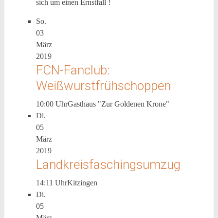
sich um einen Ernstfall !
So.
03
März
2019
FCN-Fanclub:
Weißwurstfrühschoppen
10:00 Uhr
Gasthaus "Zur Goldenen Krone"
Di.
05
März
2019
Landkreisfaschingsumzug
14:11 Uhr
Kitzingen
Di.
05
März