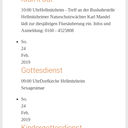
10:00 Uhr
Hellmitzheim - Treff an der Bushaltestelle
Hellmitzheimer Naturschutzwächter Karl Mandel
lädt zur diesjährigen Flursäuberung ein. Infos und
Anmeldung: 0160 - 4525808
So.
24
Feb.
2019
Gottesdienst
09:00 Uhr
Dorfkirche Hellmitzheim
Sexagesimae
So.
24
Feb.
2019
Kindergottesdienst