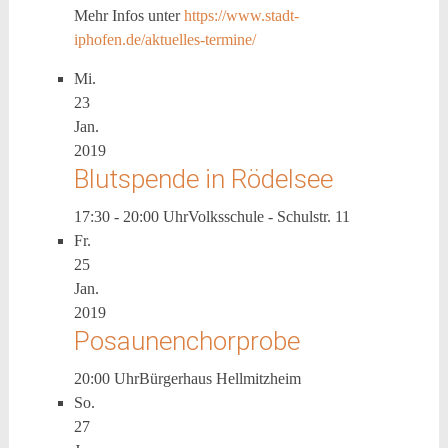
Mehr Infos unter
https://www.stadt-
iphofen.de/aktuelles-termine/
Mi.
23
Jan.
2019
Blutspende in Rödelsee
17:30 - 20:00 Uhr
Volksschule - Schulstr. 11
Fr.
25
Jan.
2019
Posaunenchorprobe
20:00 Uhr
Bürgerhaus Hellmitzheim
So.
27