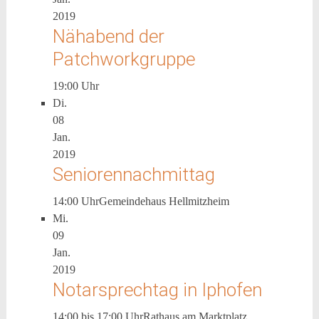
2019
Nähabend der
Patchworkgruppe
19:00 Uhr
Di.
08
Jan.
2019
Seniorennachmittag
14:00 Uhr
Gemeindehaus Hellmitzheim
Mi.
09
Jan.
2019
Notarsprechtag in Iphofen
14:00 bis 17:00 Uhr
Rathaus am Marktplatz