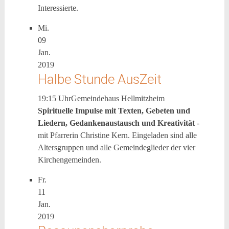
Interessierte.
Mi.
09
Jan.
2019
Halbe Stunde AusZeit
19:15 Uhr
Gemeindehaus Hellmitzheim
Spirituelle Impulse mit Texten, Gebeten und
Liedern, Gedankenaustausch und Kreativität
-
mit Pfarrerin Christine Kern. Eingeladen sind alle
Altersgruppen und alle Gemeindeglieder der vier
Kirchengemeinden.
Fr.
11
Jan.
2019