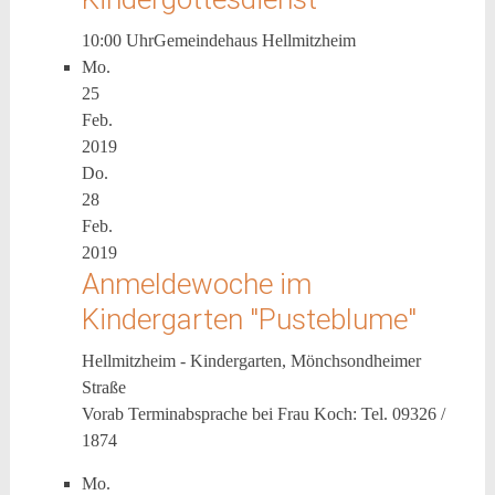
10:00 Uhr
Gemeindehaus Hellmitzheim
Mo.
25
Feb.
2019
Do.
28
Feb.
2019
Anmeldewoche im
Kindergarten "Pusteblume"
Hellmitzheim - Kindergarten, Mönchsondheimer
Straße
Vorab Terminabsprache bei Frau Koch: Tel. 09326 /
1874
Mo.