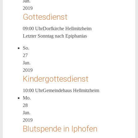
Jan.
2019
Gottesdienst
09:00 Uhr
Dorfkirche Hellmitzheim
Letzter Sonntag nach Epiphanias
So.
27
Jan.
2019
Kindergottesdienst
10:00 Uhr
Gemeindehaus Hellmitzheim
Mo.
28
Jan.
2019
Blutspende in Iphofen