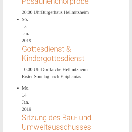
Posaunenchorprobe
20:00 Uhr
Bürgerhaus Hellmitzheim
So.
13
Jan.
2019
Gottesdienst &
Kindergottesdienst
10:00 Uhr
Dorfkirche Hellmitzheim
Erster Sonntag nach Epiphanias
Mo.
14
Jan.
2019
Sitzung des Bau- und
Umweltausschusses