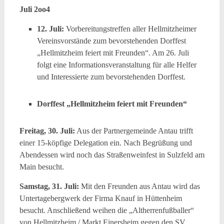
Juli 2oo4
12. Juli:
Vorbereitungstreffen aller Hellmitzheimer
Vereinsvorstände zum bevorstehenden Dorffest
„Hellmitzheim feiert mit Freunden“. Am 26. Juli
folgt eine Informationsveranstaltung für alle Helfer
und Interessierte zum bevorstehenden Dorffest.
Dorffest „Hellmitzheim feiert mit Freunden“
Freitag, 30. Juli:
Aus der Partnergemeinde Antau trifft
einer 15-köpfige Delegation ein. Nach Begrüßung und
Abendessen wird noch das Straßenweinfest in Sulzfeld am
Main besucht.
Samstag, 31. Juli:
Mit den Freunden aus Antau wird das
Untertagebergwerk der Firma Knauf in Hüttenheim
besucht. Anschließend weihen die „Altherrenfußballer“
von Hellmitzheim / Markt Einersheim gegen den SV