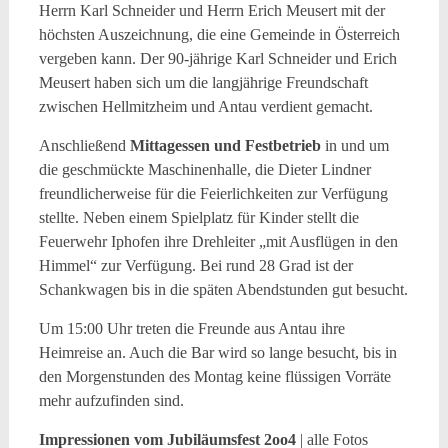
Herrn Karl Schneider und Herrn Erich Meusert mit der
höchsten Auszeichnung, die eine Gemeinde in Österreich
vergeben kann. Der 90-jährige Karl Schneider und Erich
Meusert haben sich um die langjährige Freundschaft
zwischen Hellmitzheim und Antau verdient gemacht.
Anschließend
Mittagessen und Festbetrieb
in und um
die geschmückte Maschinenhalle, die Dieter Lindner
freundlicherweise für die Feierlichkeiten zur Verfügung
stellte. Neben einem Spielplatz für Kinder stellt die
Feuerwehr Iphofen ihre Drehleiter „mit Ausflügen in den
Himmel“ zur Verfügung. Bei rund 28 Grad ist der
Schankwagen bis in die späten Abendstunden gut besucht.
Um 15:00 Uhr treten die Freunde aus Antau ihre
Heimreise an. Auch die Bar wird so lange besucht, bis in
den Morgenstunden des Montag keine flüssigen Vorräte
mehr aufzufinden sind.
Impressionen vom Jubiläumsfest 2oo4
| alle Fotos