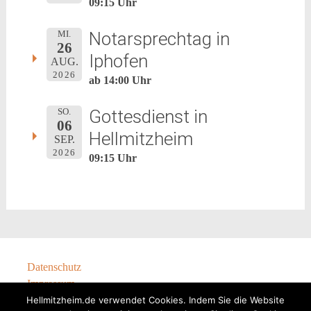
09:15 Uhr
Notarsprechtag in
MI.
26
Iphofen
AUG.
2026
ab 14:00 Uhr
Gottesdienst in
SO.
06
Hellmitzheim
SEP.
2026
09:15 Uhr
Datenschutz
Impressum
Hellmitzheim.de verwendet Cookies. Indem Sie die Website