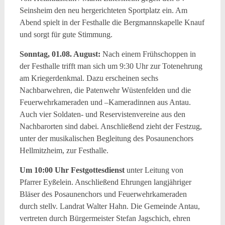
Seinsheim den neu hergerichteten Sportplatz ein. Am
Abend spielt in der Festhalle die Bergmannskapelle Knauf
und sorgt für gute Stimmung.
Sonntag, 01.08. August:
Nach einem Frühschoppen in
der Festhalle trifft man sich um 9:30 Uhr zur Totenehrung
am Kriegerdenkmal. Dazu erscheinen sechs
Nachbarwehren, die Patenwehr Wüstenfelden und die
Feuerwehrkameraden und –Kameradinnen aus Antau.
Auch vier Soldaten- und Reservistenvereine aus den
Nachbarorten sind dabei. Anschließend zieht der Festzug,
unter der musikalischen Begleitung des Posaunenchors
Hellmitzheim, zur Festhalle.
Um 10:00 Uhr Festgottesdienst
unter Leitung von
Pfarrer Eyßelein. Anschließend Ehrungen langjähriger
Bläser des Posaunenchors und Feuerwehrkameraden
durch stellv. Landrat Walter Hahn. Die Gemeinde Antau,
vertreten durch Bürgermeister Stefan Jagschich, ehren