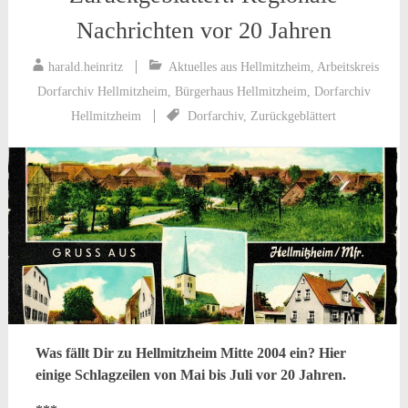
Nachrichten vor 20 Jahren
harald.heinritz
Aktuelles aus Hellmitzheim
,
Arbeitskreis
Dorfarchiv Hellmitzheim
,
Bürgerhaus Hellmitzheim
,
Dorfarchiv
Hellmitzheim
Dorfarchiv
,
Zurückgeblättert
Was fällt Dir zu Hellmitzheim Mitte 2004 ein? Hier
einige Schlagzeilen von Mai bis Juli vor 20 Jahren.