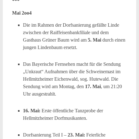
***
Mai 2oo4
Die im Rahmen der Dorfsanierung gefällte Linde
zwischen der Raiffeisenbankfiliale und dem
Gasthaus Grüner Baum wird am
5. Mai
durch einen
jungen Lindenbaum ersetzt.
Das Bayerische Fernsehen macht für die Sendung
„Unkraut“ Aufnahmen über die Schweinemast im
Hellmitzheimer Eichenwald, sog. Hutewald. Die
Sendung wird am Montag, den
17. Mai
, um 21:20
Uhr ausgestrahlt.
16. Mai:
Erste öffentliche Tanzprobe der
Hellmitzheimer Dorfmusikanten.
Dorfsanierung Teil I –
23. Mai:
Feierliche