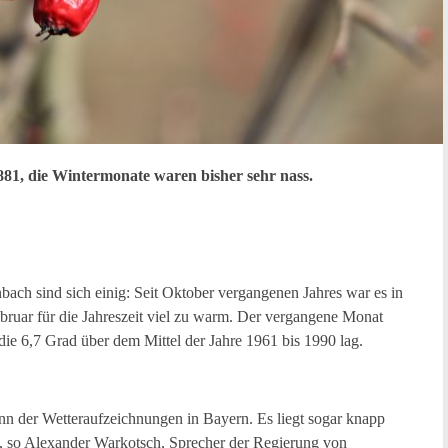
881, die Wintermonate waren bisher sehr nass.
ach sind sich einig: Seit Oktober vergangenen Jahres war es in
bruar für die Jahreszeit viel zu warm. Der vergangene Monat
 die 6,7 Grad über dem Mittel der Jahre 1961 bis 1990 lag.
nn der Wetteraufzeichnungen in Bayern. Es liegt sogar knapp
, so Alexander Warkotsch, Sprecher der Regierung von