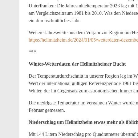
Unterfranken: Die Jahresmitteltemperatur 2023 lag mit
am Vergleichszeitraum 1981 bis 2010. Was den Niedersc
ein durchschnittliches Jahr.
Weitere Jahreswerte aus dem Vorjahr zur Region um Hel
https://hellmitzheim.de/2024/01/05/wetterdaten-dezem
***
Winter-Wetterdaten der Hellmitzheimer Bucht
Der Temperaturdurchschnitt in unserer Region lag im W
Wert der international gültigen Referenzperiode 1961 b
Winter, der im Gegensatz zum astronomischen immer am
Die niedrigste Temperatur im vergangen Winter wurde m
Februar gemessen.
Niederschlag um Hellmitzheim etwas mehr als üblic
Mit 144 Litern Niederschlag pro Quadratmeter übertraf 