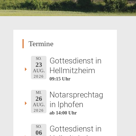
Termine
Gottesdienst in
SO.
23
Hellmitzheim
AUG.
2026
09:15 Uhr
Notarsprechtag
MI.
26
in Iphofen
AUG.
2026
ab 14:00 Uhr
Gottesdienst in
SO.
06