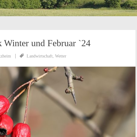
k Winter und Februar `24
tzheim
Landwirtschaft
,
Wetter