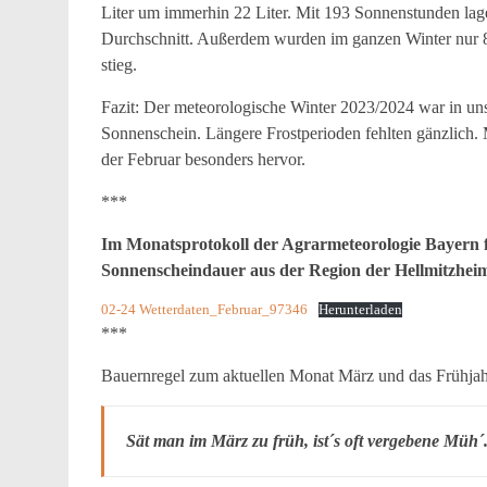
Liter um immerhin 22 Liter. Mit 193 Sonnenstunden lag
Durchschnitt. Außerdem wurden im ganzen Winter nur 8 
stieg.
Fazit: Der meteorologische Winter 2023/2024 war in un
Sonnenschein. Längere Frostperioden fehlten gänzlich. 
der Februar besonders hervor.
***
Im Monatsprotokoll der Agrarmeteorologie Bayern 
Sonnenscheindauer aus der Region der Hellmitzhe
02-24 Wetterdaten_Februar_97346
Herunterladen
***
Bauernregel zum aktuellen Monat März und das Frühjah
Sät man im März zu früh, ist´s oft vergebene Müh´