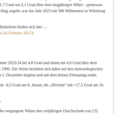
 11,7 Grad um 2,1 Grad über dem langjährigen Mittel – gemessen
hlag angeht, war das Jahr 2023 mit 586 Millimetern in Würzburg
lmitzheim finden sich hier …
ber-2o23/#more-18174
inter 2023/24 bei 4,8 Grad und damit um 4,0 Grad über dem
is 1990. Die Werte beziehen sich dabei auf den meteorologischen
 1. Dezember beginnt und mit dem letzten Februartag endet.
it –8,5 Grad am 8. Januar, die „Höchste“ mit +17,5 Grad am 16.
h
der vergangene Winter den vieljährigen Durchschnitt von 122