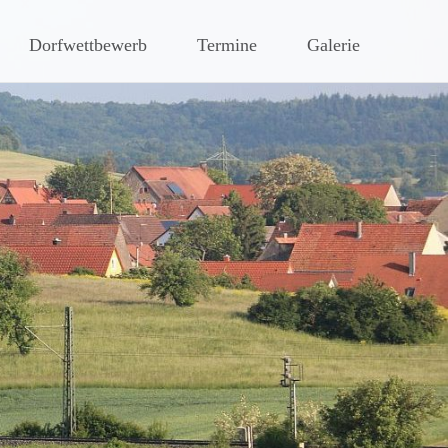
hen Steigerwaldes
Dorfwettbewerb
Termine
Galerie