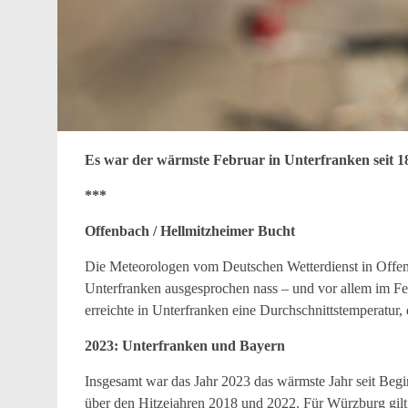
Es war der wärmste Februar in Unterfranken seit 1
***
Offenbach / Hellmitzheimer Bucht
Die Meteorologen vom Deutschen Wetterdienst in Offenb
Unterfranken ausgesprochen nass – und vor allem im Fe
erreichte in Unterfranken eine Durchschnittstemperatur,
2023: Unterfranken und Bayern
Insgesamt war das Jahr 2023 das wärmste Jahr seit Begi
über den Hitzejahren 2018 und 2022. Für Würzburg gilt