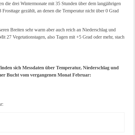
en die drei Wintermonate mit 35 Stunden über dem langjährigen
Frosttage gezählt, an denen die Temperatur nicht über 0 Grad
seren Breiten sehr warm aber auch reich an Niederschlag und
Mit 27 Vegetationstagen, also Tagen mit +5 Grad oder mehr, stach
finden sich Messdaten über Temperatur, Niederschlag und
imer Bucht vom vergangenen Monat Februar:
r:
.