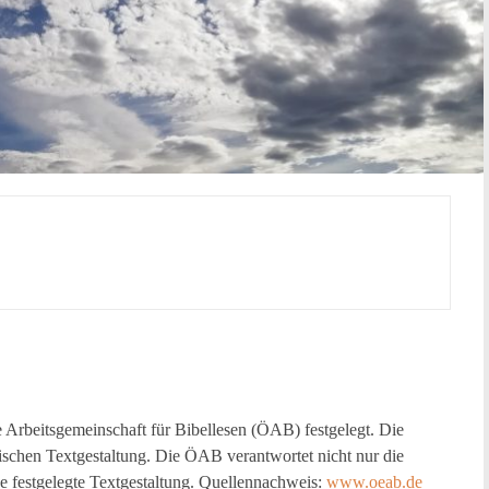
Arbeitsgemeinschaft für Bibellesen (ÖAB) festgelegt. Die
ischen Textgestaltung. Die ÖAB verantwortet nicht nur die
e festgelegte Textgestaltung. Quellennachweis:
www.oeab.de