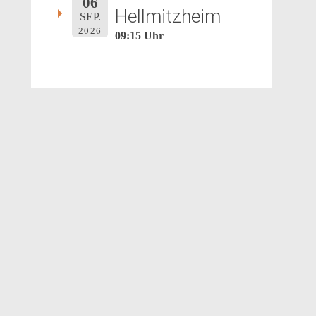
06
Hellmitzheim
SEP.
2026
09:15 Uhr