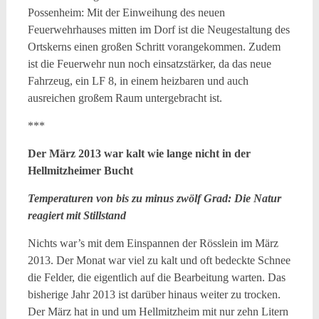
Possenheim: Mit der Einweihung des neuen
Feuerwehrhauses mitten im Dorf ist die Neugestaltung des
Ortskerns einen großen Schritt vorangekommen. Zudem
ist die Feuerwehr nun noch einsatzstärker, da das neue
Fahrzeug, ein LF 8, in einem heizbaren und auch
ausreichen großem Raum untergebracht ist.
***
Der März 2013 war kalt wie lange nicht in der
Hellmitzheimer Bucht
Temperaturen von bis zu minus zwölf Grad: Die Natur
reagiert mit Stillstand
Nichts war’s mit dem Einspannen der Rösslein im März
2013. Der Monat war viel zu kalt und oft bedeckte Schnee
die Felder, die eigentlich auf die Bearbeitung warten.
Das
bisherige Jahr 2013 ist darüber hinaus weiter zu trocken.
Der März hat in und um Hellmitzheim mit nur zehn Litern