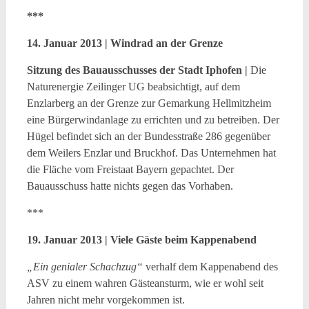
***
14. Januar 2013 | Windrad an der Grenze
Sitzung des Bauausschusses der Stadt Iphofen |
Die
Naturenergie Zeilinger UG beabsichtigt, auf dem
Enzlarberg an der Grenze zur Gemarkung Hellmitzheim
eine Bürgerwindanlage zu errichten und zu betreiben. Der
Hügel befindet sich an der Bundesstraße 286 gegenüber
dem Weilers Enzlar und Bruckhof. Das Unternehmen hat
die Fläche vom Freistaat Bayern gepachtet. Der
Bauausschuss hatte nichts gegen das Vorhaben.
***
19. Januar 2013 | Viele Gäste beim Kappenabend
„Ein genialer Schachzug“
verhalf dem Kappenabend des
ASV zu einem wahren Gästeansturm, wie er wohl seit
Jahren nicht mehr vorgekommen ist.