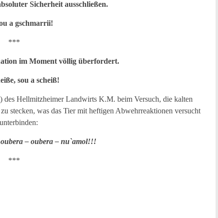
bsoluter Sicherheit ausschließen.
ou a gschmarrii!
***
tuation im Moment völlig überfordert.
eiße, sou a scheiß!
) des Hellmitzheimer Landwirts K.M. beim Versuch, die kalten
zu stecken, was das Tier mit heftigen Abwehrreaktionen versucht
unterbinden:
oubera – oubera – nu`amol!!!
***