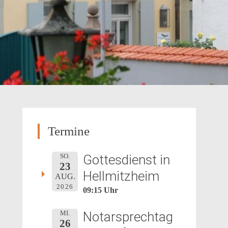
Termine
Gottesdienst in
SO.
23
Hellmitzheim
AUG.
2026
09:15 Uhr
Notarsprechtag
MI.
26