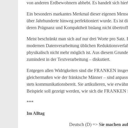
von anderen Erdbewohnern abhebt. Es handelt sich h
Ein besonders markantes Merkmal dieser eigenen Mens
über Jahrhunderte hinweg perfektioniert wurde. Es ist
deren Prägnanz und Kompaktheit bislang nicht übertrof
Meist beschränkt man sich auf nur drei Worte pro Satz.
modernen Datenverarbeitung üblichen Reduktionsverfah
physikalisch nicht mehr möglich ist. Aus diesem Grunde
zumindest in der Textverarbeitung – diskutiert.
Entgegen allen Widrigkeiten sind die FRANKEN insgesa
gleichermaßen wie der fränkische Männer – sind anpassun
stets kommunikationsbereit. Sie artikulieren, wie erwähn
Beispiele soll gezeigt werden, wie sich die FRANKEN i
***
Im Alltag
Deutsch (D) =>
Sie machen auf