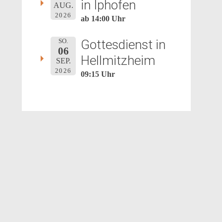
in Iphofen
AUG.
2026
ab 14:00 Uhr
Gottesdienst in
SO.
06
Hellmitzheim
SEP.
2026
09:15 Uhr