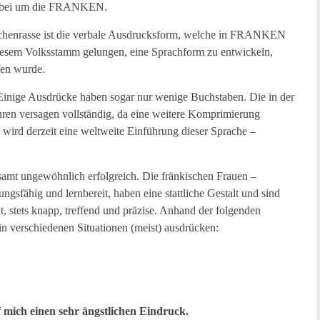
ierbei um die FRANKEN.
chenrasse ist die verbale Ausdrucksform, welche in FRANKEN
 diesem Volksstamm gelungen, eine Sprachform zu entwickeln,
fen wurde.
 Einige Ausdrücke haben sogar nur wenige Buchstaben. Die in der
ren versagen vollständig, da eine weitere Komprimierung
 wird derzeit eine weltweite Einführung dieser Sprache –
mt ungewöhnlich erfolgreich. Die fränkischen Frauen –
gsfähig und lernbereit, haben eine stattliche Gestalt und sind
t, stets knapp, treffend und präzise. Anhand der folgenden
n verschiedenen Situationen (meist) ausdrücken:
 mich einen sehr ängstlichen Eindruck.