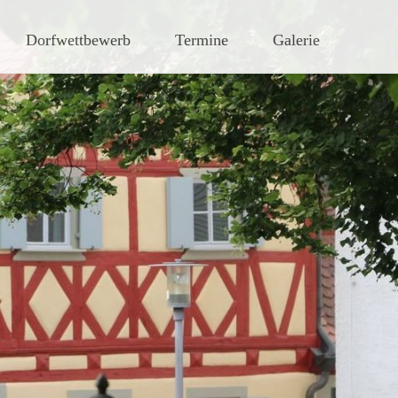
hen Steigerwaldes
Dorfwettbewerb
Termine
Galerie