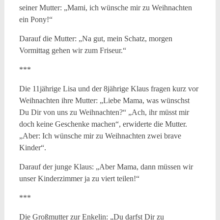
seiner Mutter: „Mami, ich wünsche mir zu Weihnachten
ein Pony!“
Darauf die Mutter: „Na gut, mein Schatz, morgen
Vormittag gehen wir zum Friseur.“
***
Die 11jährige Lisa und der 8jährige Klaus fragen kurz vor
Weihnachten ihre Mutter: „Liebe Mama, was wünschst
Du Dir von uns zu Weihnachten?“ „Ach, ihr müsst mir
doch keine Geschenke machen“, erwiderte die Mutter.
„Aber: Ich wünsche mir zu Weihnachten zwei brave
Kinder“.
Darauf der junge Klaus: „Aber Mama, dann müssen wir
unser Kinderzimmer ja zu viert teilen!“
***
Die Großmutter zur Enkelin: „Du darfst Dir zu