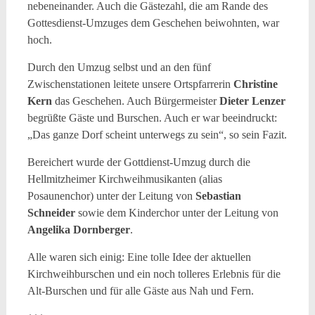
nebeneinander. Auch die Gästezahl, die am Rande des
Gottesdienst-Umzuges dem Geschehen beiwohnten, war
hoch.
Durch den Umzug selbst und an den fünf
Zwischenstationen leitete unsere Ortspfarrerin
Christine
Kern
das Geschehen. Auch Bürgermeister
Dieter Lenzer
begrüßte Gäste und Burschen. Auch er war beeindruckt:
„Das ganze Dorf scheint unterwegs zu sein“, so sein Fazit.
Bereichert wurde der Gottdienst-Umzug durch die
Hellmitzheimer Kirchweihmusikanten (alias
Posaunenchor) unter der Leitung von
Sebastian
Schneider
sowie dem Kinderchor unter der Leitung von
Angelika Dornberger
.
Alle waren sich einig: Eine tolle Idee der aktuellen
Kirchweihburschen und ein noch tolleres Erlebnis für die
Alt-Burschen und für alle Gäste aus Nah und Fern.