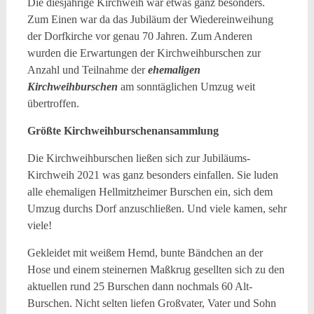
Die diesjährige Kirchweih war etwas ganz besonders.
Zum Einen war da das Jubiläum der Wiedereinweihung
der Dorfkirche vor genau 70 Jahren. Zum Anderen
wurden die Erwartungen der Kirchweihburschen zur
Anzahl und Teilnahme der
ehemaligen
Kirchweihburschen
am sonntäglichen Umzug weit
übertroffen.
Größte Kirchweihburschenansammlung
Die Kirchweihburschen ließen sich zur Jubiläums-
Kirchweih 2021 was ganz besonders einfallen. Sie luden
alle ehemaligen Hellmitzheimer Burschen ein, sich dem
Umzug durchs Dorf anzuschließen. Und viele kamen, sehr
viele!
Gekleidet mit weißem Hemd, bunte Bändchen an der
Hose und einem steinernen Maßkrug gesellten sich zu den
aktuellen rund 25 Burschen dann nochmals 60 Alt-
Burschen. Nicht selten liefen Großvater, Vater und Sohn