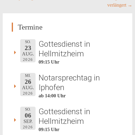
verlängert
→
navigation
Termine
Gottesdienst in
SO.
23
Hellmitzheim
AUG.
2026
09:15 Uhr
Notarsprechtag in
MI.
26
Iphofen
AUG.
2026
ab 14:00 Uhr
Gottesdienst in
SO.
06
Hellmitzheim
SEP.
2026
09:15 Uhr