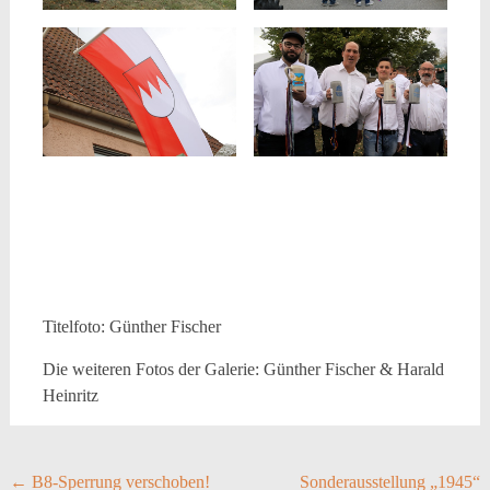
Titelfoto: Günther Fischer
Die weiteren Fotos der Galerie: Günther Fischer & Harald
Heinritz
Post
←
B8-Sperrung verschoben!
Sonderausstellung „1945“