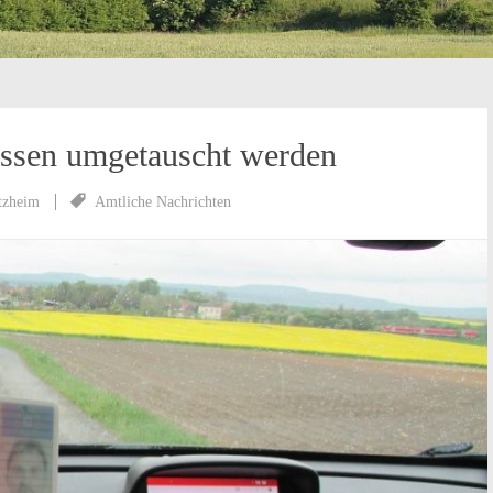
üssen umgetauscht werden
tzheim
Amtliche Nachrichten