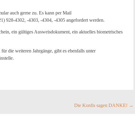
mular auch gerne zu. Es kann per Mail
21) 928-4302, -4303, -4304, -4305 angefordert werden.
ein, ein gültiges Ausweisdokument, ein aktuelles biometrisches
ür die weiteren Jahrgänge, gibt es ebenfalls unter
stelle.
Die Konfis sagen DANKE!
→