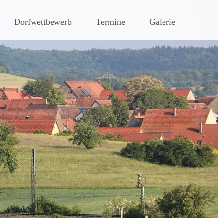
hen Steigerwaldes
Dorfwettbewerb
Termine
Galerie