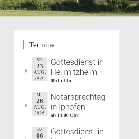
Termine
Gottesdienst in
SO.
23
Hellmitzheim
AUG.
2026
09:15 Uhr
Notarsprechtag
MI.
26
in Iphofen
AUG.
2026
ab 14:00 Uhr
Gottesdienst in
SO.
06