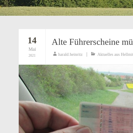
14
Alte Führerscheine m
Mai
harald.heinritz
Aktuelles aus Hellmi
2021