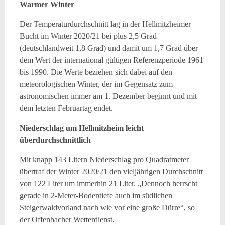
Warmer Winter
Der Temperaturdurchschnitt lag in der Hellmitzheimer
Bucht im Winter 2020/21 bei plus 2,5 Grad
(deutschlandweit 1,8 Grad) und damit um 1,7 Grad über
dem Wert der international gültigen Referenzperiode 1961
bis 1990. Die Werte beziehen sich dabei auf den
meteorologischen Winter, der im Gegensatz zum
astronomischen immer am 1. Dezember beginnt und mit
dem letzten Februartag endet.
Niederschlag um Hellmitzheim leicht
überdurchschnittlich
Mit knapp 143 Litern Niederschlag pro Quadratmeter
übertraf der Winter 2020/21 den vieljährigen Durchschnitt
von 122 Liter um immerhin 21 Liter. „Dennoch herrscht
gerade in 2-Meter-Bodentiefe auch im südlichen
Steigerwaldvorland nach wie vor eine große Dürre“, so
der Offenbacher Wetterdienst.