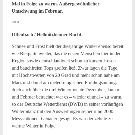
Mal in Folge zu warm. Außergewöhnlicher
Umschwung im Februar.
***
Offenbach / Hellmitzheimer Bucht
Schnee und Frost hielt der diesjährige Winter ebenso bereit
wie Biergartenwetter, das die ersten Menschen hier in der
Region sowie deutschlandweit schon zu kurzen Hosen
und bauchfreien Tops greifen ließ. Zwar lagen die Tage
mit Höchstwerten von 20 Grad und mehr schon nahe am
März und damit am meteorologischen Frühlingsanfang,
doch auch über die drei Wintermonate Dezember, Januar
und Februar betrachtet war es – wieder einmal – zu warm,
so der Deutsche Wetterdienst (DWD) in seiner vorläufigen
Winterbilanz mit den Auswertungen seiner rund 2000
Messstationen. Genauer gesagt: Es war der zehnte zu
warme Winter in Folge.