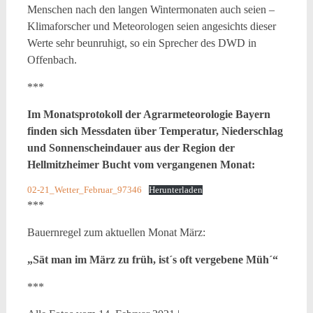
Menschen nach den langen Wintermonaten auch seien –
Klimaforscher und Meteorologen seien angesichts dieser
Werte sehr beunruhigt, so ein Sprecher des DWD in
Offenbach.
***
Im Monatsprotokoll der Agrarmeteorologie Bayern
finden sich Messdaten über Temperatur, Niederschlag
und Sonnenscheindauer aus der Region der
Hellmitzheimer Bucht vom vergangenen Monat:
02-21_Wetter_Februar_97346
Herunterladen
***
Bauernregel zum aktuellen Monat März:
„Sät man im März zu früh, ist´s oft vergebene Müh´“
***