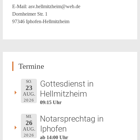
E-Mail: asv.hellmitzheim@web.de
Dornheimer Str. 1
97346 Iphofen-Hellmitzheim
Termine
Gottesdienst in
SO.
23
Hellmitzheim
AUG.
2026
09:15 Uhr
Notarsprechtag in
MI.
26
Iphofen
AUG.
2026
ab 14:00 Uhr