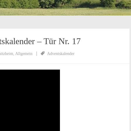
skalender – Tür Nr. 17
mitzheim
,
Allgemein
Adventskalender