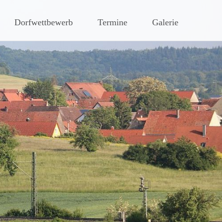
hen Steigerwaldes
Dorfwettbewerb
Termine
Galerie