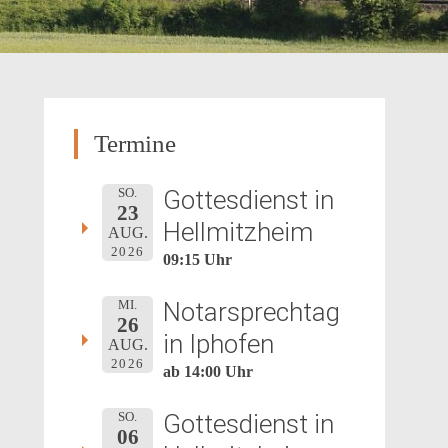
Termine
Gottesdienst in
SO.
23
Hellmitzheim
AUG.
2026
09:15 Uhr
Notarsprechtag
MI.
26
in Iphofen
AUG.
2026
ab 14:00 Uhr
Gottesdienst in
SO.
06