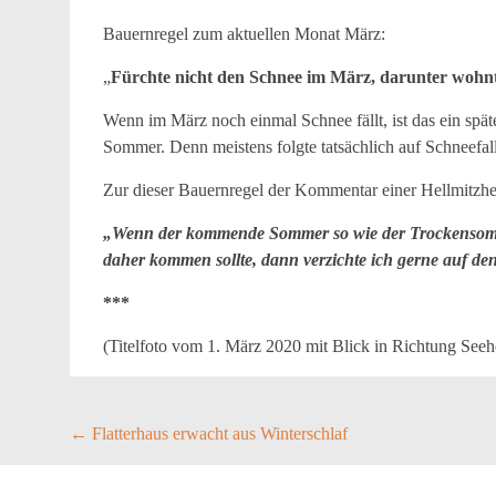
Bauernregel zum aktuellen Monat März:
„
Fürchte nicht den Schnee im März, darunter wohn
Wenn im März noch einmal Schnee fällt, ist das ein spä
Sommer. Denn meistens folgte tatsächlich auf Schneef
Zur dieser Bauernregel der Kommentar einer Hellmitzhe
„Wenn der kommende Sommer so wie der Trockensomm
daher kommen sollte, dann verzichte ich gerne auf de
***
(Titelfoto vom 1. März 2020 mit Blick in Richtung Seeho
Post
←
Flatterhaus erwacht aus Winterschlaf
navigation