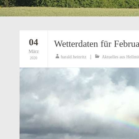
04
Wetterdaten für Februa
März
harald.heinritz
Aktuelles aus Hellmi
2020