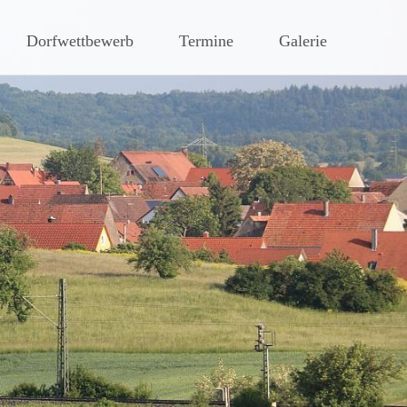
hen Steigerwaldes
Dorfwettbewerb
Termine
Galerie