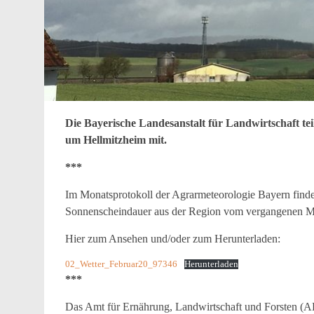
Die Bayerische Landesanstalt für Landwirtschaft te
um Hellmitzheim mit.
***
Im Monatsprotokoll der Agrarmeteorologie Bayern find
Sonnenscheindauer aus der Region vom vergangenen M
Hier zum Ansehen und/oder zum Herunterladen:
02_Wetter_Februar20_97346
Herunterladen
***
Das Amt für Ernährung, Landwirtschaft und Forsten (AE