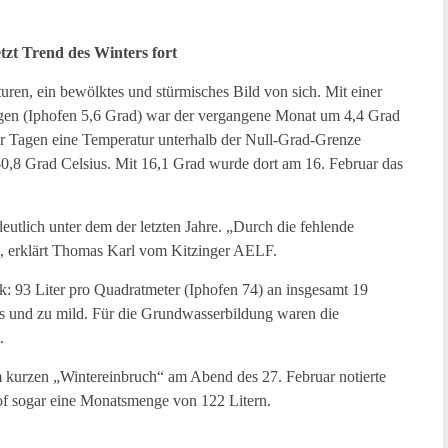
tzt Trend des Winters fort
ren, ein bewölktes und stürmisches Bild von sich. Mit einer
ngen (Iphofen 5,6 Grad) war der vergangene Monat um 4,4 Grad
er Tagen eine Temperatur unterhalb der Null-Grad-Grenze
-0,8 Grad Celsius. Mit 16,1 Grad wurde dort am 16. Februar das
eutlich unter dem der letzten Jahre. „Durch die fehlende
“, erklärt Thomas Karl vom Kitzinger AELF.
tik: 93 Liter pro Quadratmeter (Iphofen 74) an insgesamt 19
s und zu mild. Für die Grundwasserbildung waren die
.
 kurzen „Wintereinbruch“ am Abend des 27. Februar notierte
f sogar eine Monatsmenge von 122 Litern.