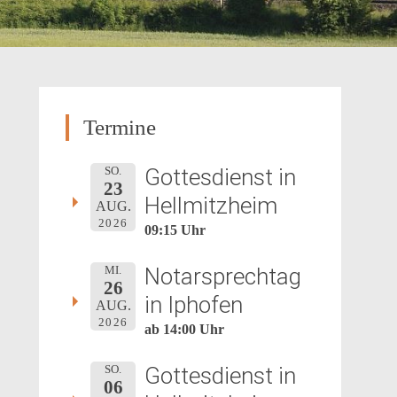
Termine
Gottesdienst in
SO.
23
Hellmitzheim
AUG.
2026
09:15 Uhr
Notarsprechtag
MI.
26
in Iphofen
AUG.
2026
ab 14:00 Uhr
Gottesdienst in
SO.
06