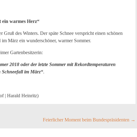
t ein warmes Herz“
ter Gruß des Winters. Der späte Schnee verspricht einen schönen
all im März ein wunderschöner, warmer Sommer.
imer Gartenbesitzerin:
er 2018 oder der letzte Sommer mit Rekordtemperaturen
n Schneefall im März“
.
f | Harald Heinritz)
Feierlicher Moment beim Bundespräsidenten
→