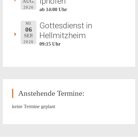
Iphofen
AUG.
2026
ab 14:00 Uhr
Gottesdienst in
SO.
06
Hellmitzheim
SEP.
2026
09:15 Uhr
Anstehende Termine:
keine Termine geplant