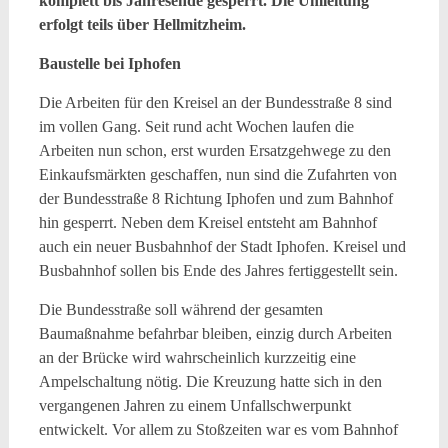
komplett bis Jahresende gesperrt. Die Umleitung
erfolgt teils über Hellmitzheim.
Baustelle bei Iphofen
Die Arbeiten für den Kreisel an der Bundesstraße 8 sind
im vollen Gang. Seit rund acht Wochen laufen die
Arbeiten nun schon, erst wurden Ersatzgehwege zu den
Einkaufsmärkten geschaffen, nun sind die Zufahrten von
der Bundesstraße 8 Richtung Iphofen und zum Bahnhof
hin gesperrt. Neben dem Kreisel entsteht am Bahnhof
auch ein neuer Busbahnhof der Stadt Iphofen. Kreisel und
Busbahnhof sollen bis Ende des Jahres fertiggestellt sein.
Die Bundesstraße soll während der gesamten
Baumaßnahme befahrbar bleiben, einzig durch Arbeiten
an der Brücke wird wahrscheinlich kurzzeitig eine
Ampelschaltung nötig. Die Kreuzung hatte sich in den
vergangenen Jahren zu einem Unfallschwerpunkt
entwickelt. Vor allem zu Stoßzeiten war es vom Bahnhof