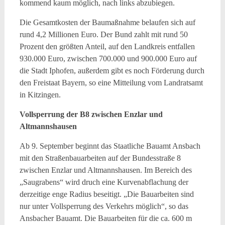
kommend kaum möglich, nach links abzubiegen.
Die Gesamtkosten der Baumaßnahme belaufen sich auf
rund 4,2 Millionen Euro. Der Bund zahlt mit rund 50
Prozent den größten Anteil, auf den Landkreis entfallen
930.000 Euro, zwischen 700.000 und 900.000 Euro auf
die Stadt Iphofen, außerdem gibt es noch Förderung durch
den Freistaat Bayern, so eine Mitteilung vom Landratsamt
in Kitzingen.
Vollsperrung der B8 zwischen Enzlar und
Altmannshausen
Ab 9. September beginnt das Staatliche Bauamt Ansbach
mit den Straßenbauarbeiten auf der Bundesstraße 8
zwischen Enzlar und Altmannshausen. Im Bereich des
„Saugrabens“ wird druch eine Kurvenabflachung der
derzeitige enge Radius beseitigt. „Die Bauarbeiten sind
nur unter Vollsperrung des Verkehrs möglich“, so das
Ansbacher Bauamt. Die Bauarbeiten für die ca. 600 m