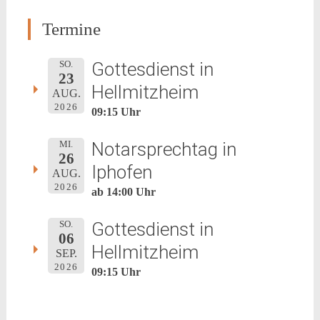
navigation
Termine
Gottesdienst in
SO.
23
Hellmitzheim
AUG.
2026
09:15 Uhr
Notarsprechtag in
MI.
26
Iphofen
AUG.
2026
ab 14:00 Uhr
Gottesdienst in
SO.
06
Hellmitzheim
SEP.
2026
09:15 Uhr