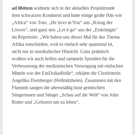
ad libitum
widmete sich in der aktuellen Projektrunde
dem schwarzen Kontinent und hatte einige große Hits wie
„Africa“ von Toto, „He lives in You“ aus „König der
Löwen“, und ganz neu „Let it go“ aus der „Eiskönigin“
im Repertoire. „Wir haben uns dieses Mal für das Thema
Afrika entschieden, weil es einfach sehr spannend ist,
nicht nur in musikalischer Hinsicht. Ganz praktisch
wollten wir auch helfen und sammeln Spenden für die
Verbesserung der medizinischen Versorgung mit einfachen
Mitteln wie der EinDollarBrille“, erklärte die Chorleiterin
Angelika Dornberger (Hellmitzheim). Zusammen mit den
Flummis sangen die altersmäßig bunt gemischten
Sängerinnen und Sänger „Schau auf die Welt“ von John
Rutter und „Geboren um zu leben“.