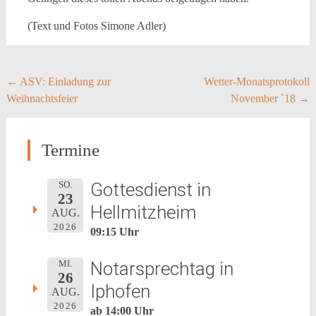
(Text und Fotos Simone Adler)
Post
←
ASV: Einladung zur
Wetter-Monatsprotokoll
Weihnachtsfeier
November `18
→
navigation
Termine
Gottesdienst in
SO.
23
Hellmitzheim
AUG.
2026
09:15 Uhr
Notarsprechtag in
MI.
26
Iphofen
AUG.
2026
ab 14:00 Uhr