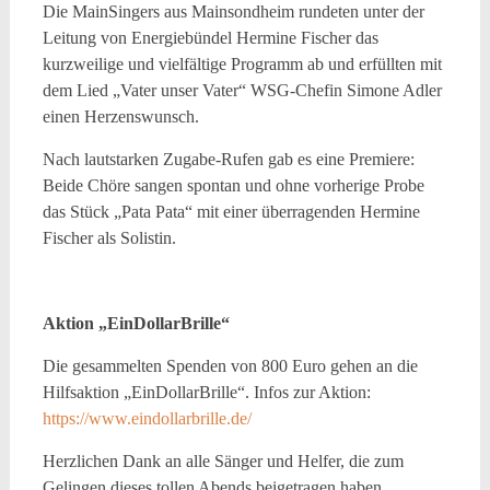
Die MainSingers aus Mainsondheim rundeten unter der
Leitung von Energiebündel Hermine Fischer das
kurzweilige und vielfältige Programm ab und erfüllten mit
dem Lied „Vater unser Vater“ WSG-Chefin Simone Adler
einen Herzenswunsch.
Nach lautstarken Zugabe-Rufen gab es eine Premiere:
Beide Chöre sangen spontan und ohne vorherige Probe
das Stück „Pata Pata“ mit einer überragenden Hermine
Fischer als Solistin.
Aktion „EinDollarBrille“
Die gesammelten Spenden von 800 Euro gehen an die
Hilfsaktion „EinDollarBrille“. Infos zur Aktion:
https://www.eindollarbrille.de/
Herzlichen Dank an alle Sänger und Helfer, die zum
Gelingen dieses tollen Abends beigetragen haben.