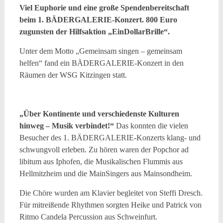
Viel Euphorie und eine große Spendenbereitschaft
beim 1. BÄDERGALERIE-Konzert. 800 Euro
zugunsten der Hilfsaktion „EinDollarBrille“.
Unter dem Motto „Gemeinsam singen – gemeinsam
helfen“ fand ein BÄDERGALERIE-Konzert in den
Räumen der WSG Kitzingen statt.
„Über Kontinente und verschiedenste Kulturen
hinweg – Musik verbindet!“
Das konnten die vielen
Besucher des 1. BÄDERGALERIE-Konzerts klang- und
schwungvoll erleben. Zu hören waren der Popchor ad
libitum aus Iphofen, die Musikalischen Flummis aus
Hellmitzheim und die MainSingers aus Mainsondheim.
Die Chöre wurden am Klavier begleitet von Steffi Dresch.
Für mitreißende Rhythmen sorgten Heike und Patrick von
Ritmo Candela Percussion aus Schweinfurt.