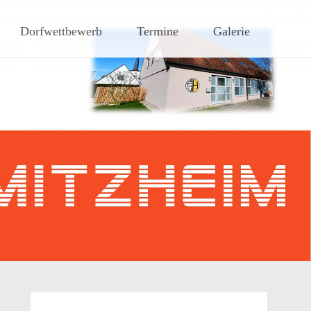
hen Steigerwaldes
Dorfwettbewerb
Termine
Galerie