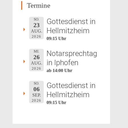
Termine
Gottesdienst in
SO.
23
Hellmitzheim
AUG.
2026
09:15 Uhr
Notarsprechtag
MI.
26
in Iphofen
AUG.
2026
ab 14:00 Uhr
Gottesdienst in
SO.
06
Hellmitzheim
SEP.
2026
09:15 Uhr