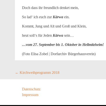
Doch dass ihr freundlich denket mein,
So lad‘ ich euch zur
Kärwa
ein.
Kommt, Jung und Alt und Groß und Klein,
heut soll‘s für Jeden
Kärwa
sein…
…vom 27. September bis 1. Oktober in Hellmitzheim!
(Foto Elisa Zobel | Dorfarchiv Bürgerhausverein)
Post
←
Kirchweihprogramm 2018
navigation
Datenschutz
Impressum