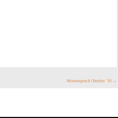
Monatsspruch Oktober `18
→