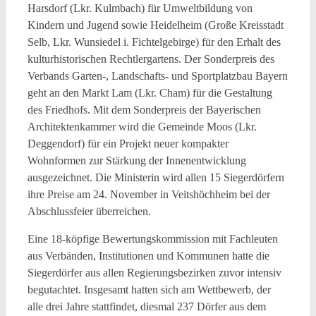
Harsdorf (Lkr. Kulmbach) für Umweltbildung von
Kindern und Jugend sowie Heidelheim (Große Kreisstadt
Selb, Lkr. Wunsiedel i. Fichtelgebirge) für den Erhalt des
kulturhistorischen Rechtlergartens. Der Sonderpreis des
Verbands Garten-, Landschafts- und Sportplatzbau Bayern
geht an den Markt Lam (Lkr. Cham) für die Gestaltung
des Friedhofs. Mit dem Sonderpreis der Bayerischen
Architektenkammer wird die Gemeinde Moos (Lkr.
Deggendorf) für ein Projekt neuer kompakter
Wohnformen zur Stärkung der Innenentwicklung
ausgezeichnet. Die Ministerin wird allen 15 Siegerdörfern
ihre Preise am 24. November in Veitshöchheim bei der
Abschlussfeier überreichen.
Eine 18-köpfige Bewertungskommission mit Fachleuten
aus Verbänden, Institutionen und Kommunen hatte die
Siegerdörfer aus allen Regierungsbezirken zuvor intensiv
begutachtet. Insgesamt hatten sich am Wettbewerb, der
alle drei Jahre stattfindet, diesmal 237 Dörfer aus dem