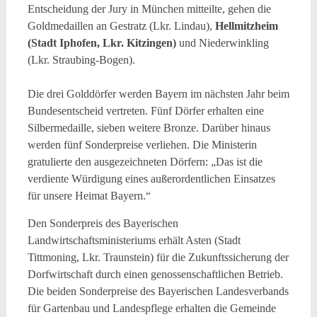
Entscheidung der Jury in München mitteilte, gehen die
Goldmedaillen an Gestratz (Lkr. Lindau),
Hellmitzheim
(Stadt Iphofen, Lkr. Kitzingen)
und Niederwinkling
(Lkr. Straubing-Bogen).
Die drei Golddörfer werden Bayern im nächsten Jahr beim
Bundesentscheid vertreten. Fünf Dörfer erhalten eine
Silbermedaille, sieben weitere Bronze. Darüber hinaus
werden fünf Sonderpreise verliehen. Die Ministerin
gratulierte den ausgezeichneten Dörfern: „Das ist die
verdiente Würdigung eines außerordentlichen Einsatzes
für unsere Heimat Bayern.“
Den Sonderpreis des Bayerischen
Landwirtschaftsministeriums erhält Asten (Stadt
Tittmoning, Lkr. Traunstein) für die Zukunftssicherung der
Dorfwirtschaft durch einen genossenschaftlichen Betrieb.
Die beiden Sonderpreise des Bayerischen Landesverbands
für Gartenbau und Landespflege erhalten die Gemeinde