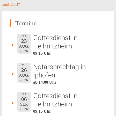
sind-Dorf“
navigation
Termine
Gottesdienst in
SO.
23
Hellmitzheim
AUG.
2026
09:15 Uhr
Notarsprechtag in
MI.
26
Iphofen
AUG.
2026
ab 14:00 Uhr
Gottesdienst in
SO.
06
Hellmitzheim
SEP.
2026
09:15 Uhr