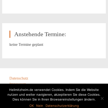
Anstehende Termine:
keine Termine geplant
Datenschutz
Impressum
Hellmitzheim.de verwendet Cookies. Indem Sie die Website
nutzen und weiter navigieren, akzeptieren Sie diese Cookies.
Dies können Sie in Ihren Browsereinstellungen ändern.
@Hellmitzheim 2024
OK
Nein
Datenschutzerklärung