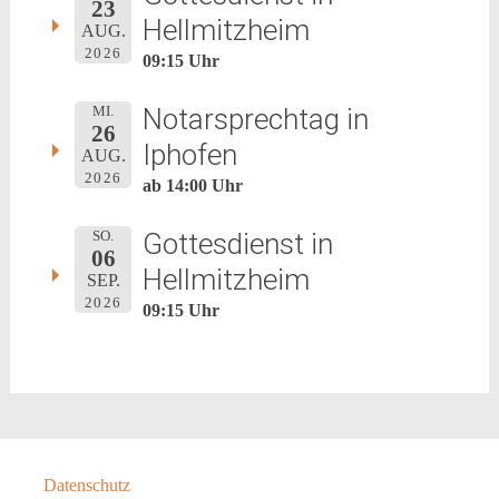
23
Hellmitzheim
AUG.
2026
09:15 Uhr
Notarsprechtag in
MI.
26
Iphofen
AUG.
2026
ab 14:00 Uhr
Gottesdienst in
SO.
06
Hellmitzheim
SEP.
2026
09:15 Uhr
Datenschutz