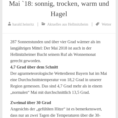
Mai `18: sonnig, trocken, warm und
Hagel
harald.heinritz
Aktuelles aus Hellmitzheim
Wetter
287 Sonnenstunden und über vier Grad wärmer als im
langjährigen Mittel: Der Mai 2018 ist auch in der
Hellmitzheimer Bucht seinem Ruf als Wonnemonat
gerecht geworden.
4,7 Grad über dem Schnitt
Der agrarmeteorologische Wetterdienst Bayern hat im Mai
eine Durchschnittstemperatur von 18,2 Grad in unserer
Region gemessen. Das sind 4,7 Grad mehr als in einem
„normalen“ Mai mit durchschnittlich 13,5 Grad.
Zweimal über 30 Grad
Angesichts der „gefühlten Hitze“ ist es bemerkenswert,
dass nur an zwei Tagen die Temperaturen über die 30-