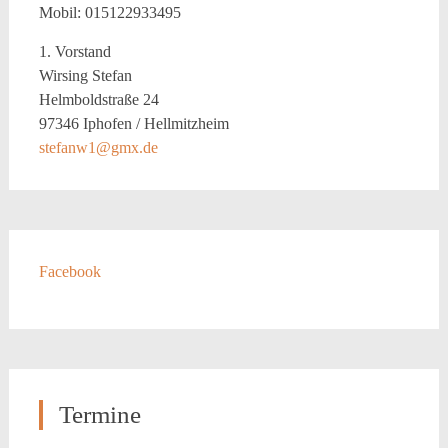
Mobil: 015122933495
1. Vorstand
Wirsing Stefan
Helmboldstraße 24
97346 Iphofen / Hellmitzheim
stefanw1@gmx.de
Facebook
Termine