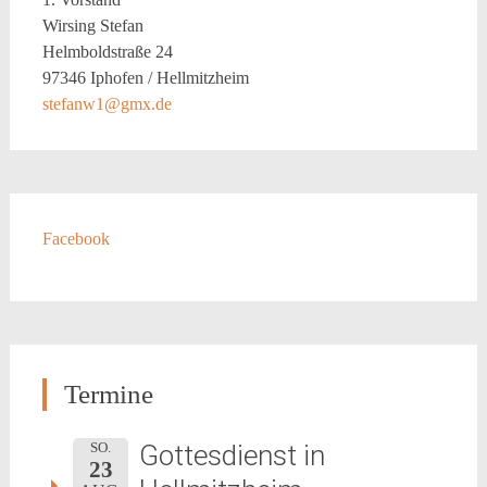
Wirsing Stefan
Helmboldstraße 24
97346 Iphofen / Hellmitzheim
stefanw1@gmx.de
Facebook
Termine
Gottesdienst in
SO.
23