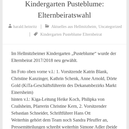
Kindergarten Pusteblume:
Elternbeiratswahl
harald.heinritz
Aktuelles aus Hellmitzheim
,
Uncategorized
Kindergarten Pusteblume Elternbeirat
Im Hellmitzheimer Kindergarten „Pusteblume“ wurde der
Elternbeirat 2017/2018 neu gewählt.
Im Foto oben vorne v.l.: 1. Vorsitzende Katrin Blank,
Christine Kanzinger, Kathrin Schenk, Anne Arnold, Dörte
Gold (KiTa-Geschäftsführerin des Dekanatsbezirks Markt
Einersheim)
hinten v.l.: Kiga-Leitung Heike Koch, Philipka von
Crailsheim, Pfarrerin Christine Kern, 2. Vorsitzender
Sebastian Schneider, Schriftführer Hans Ott
Weiterhin gehört dem Team noch Sandra Pfeuffer an,
Pressemitteilungen schreibt weiterhin Simone Adler (beide